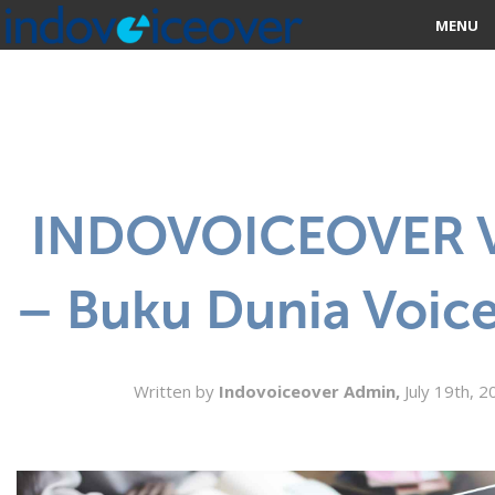
MENU
HOME
MARKETPLACE
CATEGORIES
INDOVOICEOVER 
ABOUT US
– Buku Dunia Voic
STUDIOS
BLOG
Written by
Indovoiceover Admin,
July 19th, 
CONTACT US
SIGN UP