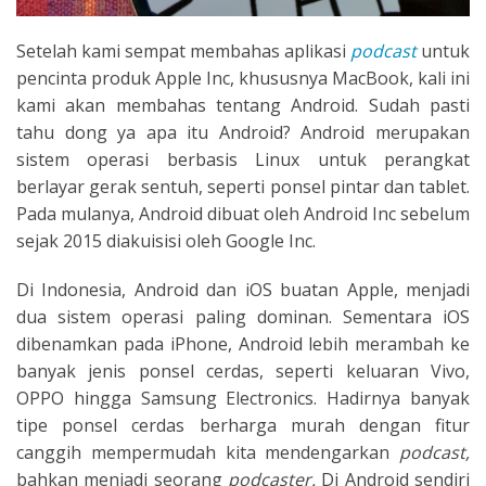
Setelah kami sempat membahas aplikasi
podcast
untuk
pencinta produk Apple Inc, khususnya MacBook, kali ini
kami akan membahas tentang Android. Sudah pasti
tahu dong ya apa itu Android? Android merupakan
sistem operasi berbasis Linux untuk perangkat
berlayar gerak sentuh, seperti ponsel pintar dan tablet.
Pada mulanya, Android dibuat oleh Android Inc sebelum
sejak 2015 diakuisisi oleh Google Inc.
Di Indonesia, Android dan iOS buatan Apple, menjadi
dua sistem operasi paling dominan. Sementara iOS
dibenamkan pada iPhone, Android lebih merambah ke
banyak jenis ponsel cerdas, seperti keluaran Vivo,
OPPO hingga Samsung Electronics. Hadirnya banyak
tipe ponsel cerdas berharga murah dengan fitur
canggih mempermudah kita mendengarkan
podcast,
bahkan menjadi seorang
podcaster.
Di Android sendiri