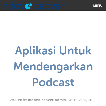
MENU
HOME
MARKETPLACE
CATEGORIES
Aplikasi Untuk
ABOUT US
Mendengarkan
STUDIOS
BLOG
Podcast
CONTACT US
SIGN UP
Written by
Indovoiceover Admin,
March 21st, 2020