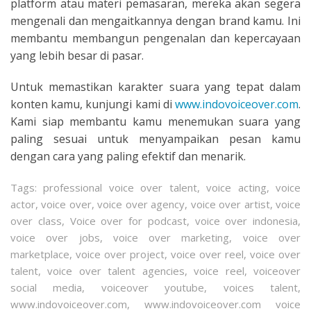
platform atau materi pemasaran, mereka akan segera
mengenali dan mengaitkannya dengan brand kamu. Ini
membantu membangun pengenalan dan kepercayaan
yang lebih besar di pasar.
Untuk memastikan karakter suara yang tepat dalam
konten kamu, kunjungi kami di
www.indovoiceover.com
.
Kami siap membantu kamu menemukan suara yang
paling sesuai untuk menyampaikan pesan kamu
dengan cara yang paling efektif dan menarik.
Tags:
professional voice over talent
,
voice acting
,
voice
actor
,
voice over
,
voice over agency
,
voice over artist
,
voice
over class
,
Voice over for podcast
,
voice over indonesia
,
voice over jobs
,
voice over marketing
,
voice over
marketplace
,
voice over project
,
voice over reel
,
voice over
talent
,
voice over talent agencies
,
voice reel
,
voiceover
social media
,
voiceover youtube
,
voices talent
,
www.indovoiceover.com
,
www.indovoiceover.com voice