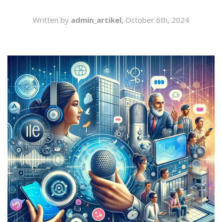
SEARCH
Written by
admin_artikel,
October 6th, 2024