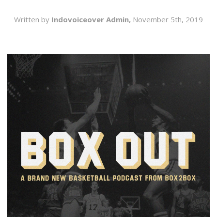
SEARCH
Written by
Indovoiceover Admin,
November 5th, 2019