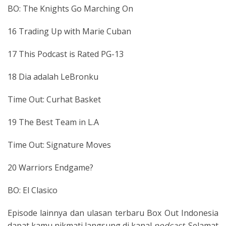
BO: The Knights Go Marching On
16 Trading Up with Marie Cuban
17 This Podcast is Rated PG-13
18 Dia adalah LeBronku
Time Out: Curhat Basket
19 The Best Team in L.A
Time Out: Signature Moves
20 Warriors Endgame?
BO: El Clasico
Episode lainnya dan ulasan terbaru Box Out Indonesia
dapat kamu nikmati langsung di kanal
podcast
. Selamat