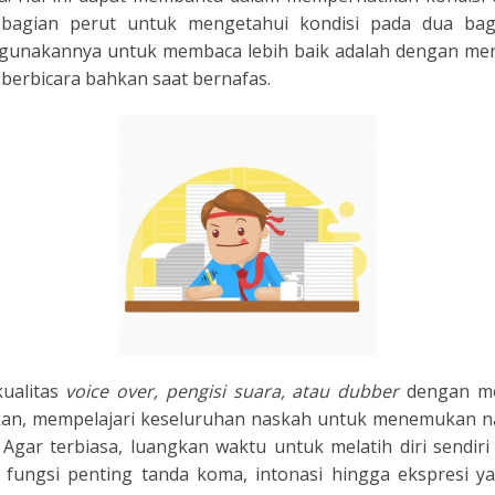
bagian perut untuk mengetahui kondisi pada dua bagi
unakannya untuk membaca lebih baik adalah dengan menj
berbicara bahkan saat bernafas.
ualitas
voice over, pengisi suara, atau dubber
dengan me
an, mempelajari keseluruhan naskah untuk menemukan n
.
Agar terbiasa, luangkan waktu untuk melatih diri sendir
n fungsi penting tanda koma, intonasi hingga ekspresi