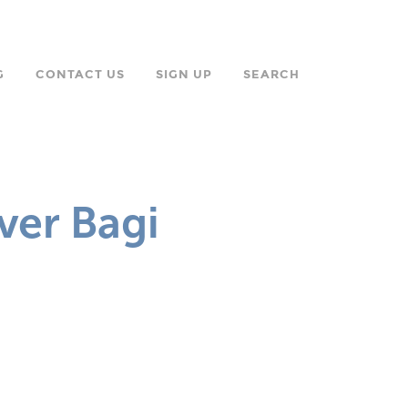
G
CONTACT US
SIGN UP
SEARCH
ver Bagi