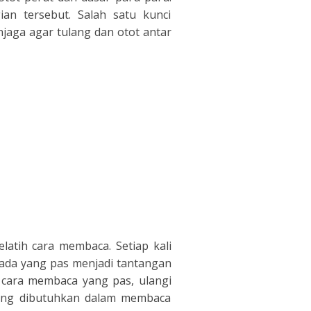
an tersebut. Salah satu kunci
aga agar tulang dan otot antar
latih cara membaca. Setiap kali
ada yang pas menjadi tantangan
i cara membaca yang pas, ulangi
 yang dibutuhkan dalam membaca