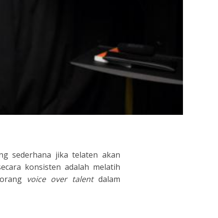
g sederhana jika telaten akan
ecara konsisten adalah melatih
seorang
voice over talent
dalam