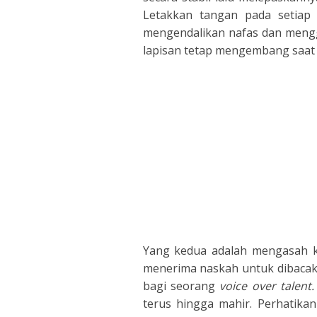
Letakkan tangan pada setiap 
mengendalikan nafas dan mengg
lapisan tetap mengembang saat 
Yang kedua adalah mengasah k
menerima naskah untuk dibacak
bagi seorang
voice over talent
terus hingga mahir. Perhatika