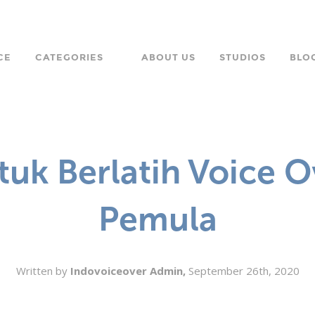
CE
CATEGORIES
ABOUT US
STUDIOS
BLO
LANGUAGE
CHARACTER
tuk Berlatih Voice O
ORPORATE
Pemula
Written by
Indovoiceover Admin,
September 26th, 2020