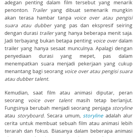
adegan penting dalam film tersebut yang menarik
penonton.
Trailer
yang dibuat semenarik mungkin
akan terasa hambar tanpa
voice over atau pengisi
suara atau dubber
yang pas dan ekspresif seiring
dengan durasi
trailer
yang hanya beberapa menit saja.
Jadi terbayang bukan betapa penting
voice over
dalam
trailer yang hanya sesaat munculnya. Apalagi dengan
penyediaan durasi yang mepet, pas dalam
menempatkan suara menjadi pekerjaan yang cukup
menantang bagi seorang
voice over atau pengisi suara
atau dubber talent.
Kemudian, saat film atau animasi diputar, peran
seorang
voice over talent
masih tetap berlanjut.
Fungsinya berubah menjadi seorang penjaga
storyline
atau
storyboard.
Secara umum,
storyline
adalah alur
cerita untuk membuat sebuah film atau animasi lebih
terarah dan fokus. Biasanya dalam beberapa animasi