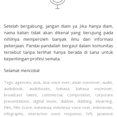
Setelah bergabung, jangan diam ya. Jika hanya diam,
nama kalian tidak akan dikenal yang berujung pada
nihilnya memperoleh banyak ilmu dan informasi
pekerjaan. Pandai-pandailah bergaul dalam komunitas
tersebut tanpa terlihat hanya berada di sana untuk
kepentingan profesi semata.
Selamat mencoba!
Tags:
agencies
,
asia
,
asia voice over
,
asian voiceover
,
audio
,
audiobook
,
audiobooks
,
bahasa
,
bahasa voiceover
,
broadcast talent
,
commercial
,
Composition
,
corporate
presentations
,
digital music
,
dubber
,
dubbing
,
elearning
,
Film
,
Film Score
,
indonesia
,
indonesia voice over
,
indonesian
,
infographic
,
interactive voice response
,
IVR
,
javanese