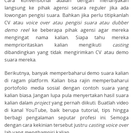
Cara konvensional adalah dengan menanyakan
langsung ke pihak agensi secara reguler jika ada
lowongan pengisi suara. Bahkan jika perlu titipkanlah
CV atau
voice over atau pengisi suara atau dubber
demo reel
ke beberapa pihak agensi agar mereka
mengingat nama kalian. Siapa tahu mereka
memprioritaskan kalian mengikuti
casting
dibandingkan yang tidak mengirimkan CV atau demo
suara mereka.
Berikutnya, banyak memperbaharui demo suara kalian
di ragam platform. Kalian bisa rajin memperbaharui
portofolio media sosial dengan contoh suara yang
kalian biasa. Jangan lupa pula menyertakan hasil suara
kalian dalam
project
yang pernah diikuti. Buatlah video
di kanal YouTube, baik berupa tutorial, tips hingga
berbagi pengalaman seputar profesi ini. Semoga
dengan cara kekinian tersebut justru
casting voice over
lah yang menghampiri kalian.