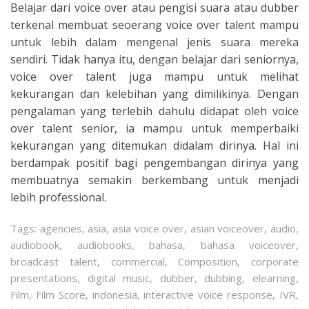
Belajar dari voice over atau pengisi suara atau dubber
terkenal membuat seoerang voice over talent mampu
untuk lebih dalam mengenal jenis suara mereka
sendiri. Tidak hanya itu, dengan belajar dari seniornya,
voice over talent juga mampu untuk melihat
kekurangan dan kelebihan yang dimilikinya. Dengan
pengalaman yang terlebih dahulu didapat oleh voice
over talent senior, ia mampu untuk memperbaiki
kekurangan yang ditemukan didalam dirinya. Hal ini
berdampak positif bagi pengembangan dirinya yang
membuatnya semakin berkembang untuk menjadi
lebih professional.
Tags:
agencies
,
asia
,
asia voice over
,
asian voiceover
,
audio
,
audiobook
,
audiobooks
,
bahasa
,
bahasa voiceover
,
broadcast talent
,
commercial
,
Composition
,
corporate
presentations
,
digital music
,
dubber
,
dubbing
,
elearning
,
Film
,
Film Score
,
indonesia
,
interactive voice response
,
IVR
,