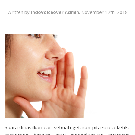
SEARCH
Written by
Indovoiceover Admin,
November 12th, 2018
Suara dihasilkan dari sebuah getaran pita suara ketika
seseorang berbica atau mengeluarkan suaranya.