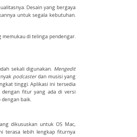
ualitasnya. Desain yang bergaya
kannya untuk segala kebutuhan.
ng memukau di telinga pendengar.
dah sekali digunakan.
Mengedit
Banyak
podcaster
dan musisi yang
t tinggi. Aplikasi ini tersedia
 dengan fitur yang ada di versi
 dengan baik.
mang dikususkan untuk OS Mac,
 terasa lebih lengkap fiturnya