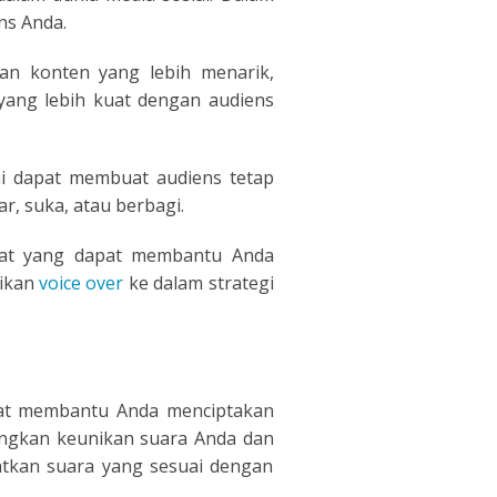
ns Anda.
an konten yang lebih menarik,
yang lebih kuat dengan audiens
i dapat membuat audiens tetap
r, suka, atau berbagi.
lat yang dapat membantu Anda
sikan
voice over
ke dalam strategi
pat membantu Anda menciptakan
ngkan keunikan suara Anda dan
patkan suara yang sesuai dengan