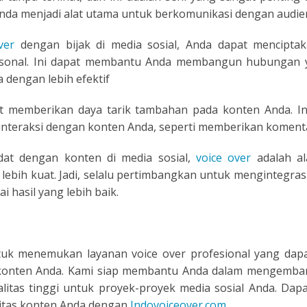
 Anda menjadi alat utama untuk berkomunikasi dengan audie
E
ver
dengan bijak di media sosial, Anda dapat menciptak
personal. Ini dapat membantu Anda membangun hubungan 
dengan lebih efektif
t memberikan daya tarik tambahan pada konten Anda. In
rinteraksi dengan konten Anda, seperti memberikan komenta
at dengan konten di media sosial,
voice over
adalah a
n lebih kuat. Jadi, selalu pertimbangkan untuk mengintegra
 hasil yang lebih baik.
uk menemukan layanan voice over profesional yang da
 konten Anda. Kami siap membantu Anda dalam mengemba
litas tinggi untuk proyek-proyek media sosial Anda. Da
litas konten Anda dengan
Indovoiceover.com