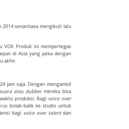
n 2014 senantiasa mengikuti lalu
u VOX. Produk ini mempertegas
depan di Asia yang peka dengan
 akhir.
24 jam saja. Dengan mengambil
i suara atau dubber
mereka bisa
 waktu produksi. Bagi
voice over
us bolak-balik ke studio untuk
iensi bagi
voice over talent
dan