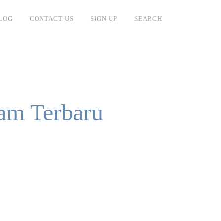
LOG
CONTACT US
SIGN UP
SEARCH
am Terbaru