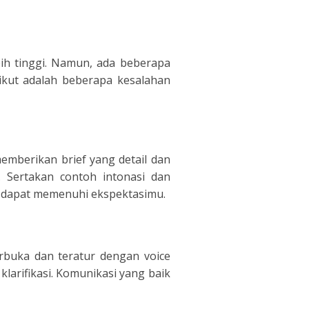
ih tinggi. Namun, ada beberapa
ikut adalah beberapa kesalahan
mberikan brief yang detail dan
. Sertakan contoh intonasi dan
nt dapat memenuhi ekspektasimu.
rbuka dan teratur dengan voice
larifikasi. Komunikasi yang baik