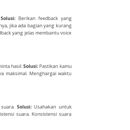
.
Solusi:
Berikan feedback yang
lnya, jika ada bagian yang kurang
dback yang jelas membantu voice
nta hasil.
Solusi:
Pastikan kamu
lnya maksimal. Menghargai waktu
 suara.
Solusi:
Usahakan untuk
tensi suara. Konsistensi suara