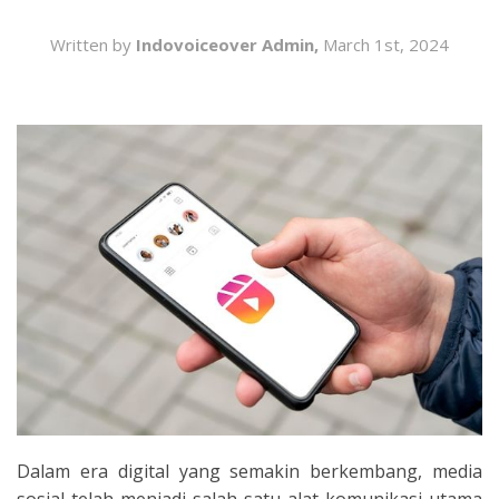
SEARCH
Written by
Indovoiceover Admin,
March 1st, 2024
Dalam era digital yang semakin berkembang, media