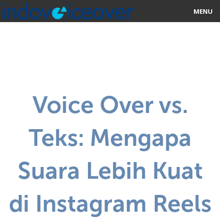
MENU
HOME
MARKETPLACE
CATEGORIES
Voice Over vs.
ABOUT US
Teks: Mengapa
STUDIOS
BLOG
Suara Lebih Kuat
CONTACT US
di Instagram Reels
SIGN UP