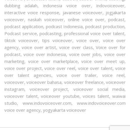
dubbing adalah
,
indonesia voice over
,
indovoiceover
,
interactive voice response
,
javanese voiceover
,
jogjakarta
voiceover
,
naskah voiceover
,
online voice over
,
podcast
,
podcast application
,
podcast Indonesia
,
podcast production
,
Podcast service
,
podcasting
,
professional voice over talent
,
tiktok voiceover
,
tips voiceover
,
voice over
,
voice over
agency
,
voice over artist
,
voice over class
,
Voice over for
podcast
,
voice over indonesia
,
voice over jobs
,
voice over
marketing
,
voice over marketplace
,
voice over meet up
,
voice over project
,
voice over reel
,
voice over talent
,
voice
over talent agencies
,
voice over trailer
,
voice reel
,
voiceover
,
voiceover bahasa
,
voiceover freelance
,
voiceover
instagram
,
voiceover project
,
voiceover social media
,
voiceover talent
,
voiceover youtube
,
voices talent
,
waiwai
studio
,
www.indovoiceover.com
,
www.indovoiceover.com
voice over agency
,
yogyakarta voiceover